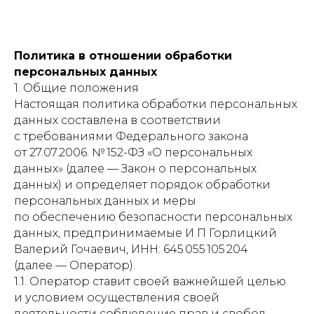
Политика в отношении обработки
персональных данных
1. Общие положения
Настоящая политика обработки персональных
данных составлена в соответствии
с требованиями Федерального закона
от 27.07.2006. № 152-ФЗ «О персональных
данных» (далее — Закон о персональных
данных) и определяет порядок обработки
персональных данных и меры
по обеспечению безопасности персональных
данных, предпринимаемые И П Горлицкий
Валерий Гочаевич, ИНН: 645 055 105 204
(далее — Оператор).
1.1. Оператор ставит своей важнейшей целью
и условием осуществления своей
деятельности соблюдение прав и свобод