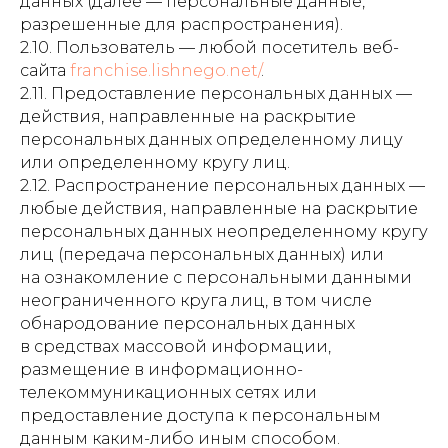
данных (далее — персональные данные,
разрешенные для распространения).
2.10. Пользователь — любой посетитель веб-
сайта
franchise.lishnego.net/
.
2.11. Предоставление персональных данных —
действия, направленные на раскрытие
персональных данных определенному лицу
или определенному кругу лиц.
2.12. Распространение персональных данных —
любые действия, направленные на раскрытие
персональных данных неопределенному кругу
лиц (передача персональных данных) или
на ознакомление с персональными данными
неограниченного круга лиц, в том числе
обнародование персональных данных
в средствах массовой информации,
размещение в информационно-
телекоммуникационных сетях или
предоставление доступа к персональным
данным каким-либо иным способом.